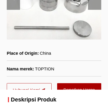
Place of Origin:
China
Nama merek:
TOPTION
Dapatkan Harga
Hubungi Kami
Deskripsi Produk
Terbaik