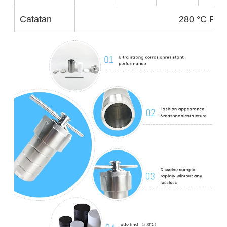
Catatan
280 °C PPL 