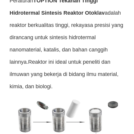
Peraturan
TOPTION Tekanan Tinggi
Hidrotermal Sintesis Reaktor Otoklav
adalah
reaktor berkualitas tinggi, rekayasa presisi yang
dirancang untuk sintesis hidrotermal
nanomaterial, katalis, dan bahan canggih
lainnya.Reaktor ini ideal untuk peneliti dan
ilmuwan yang bekerja di bidang ilmu material,
kimia, dan biologi.