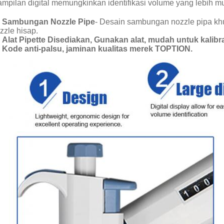
ampilan digital memungkinkan identifikasi volume yang lebih m
Sambungan Nozzle Pipe
- Desain sambungan nozzle pipa kh
zzle hisap.
Alat Pipette Disediakan, Gunakan alat, mudah untuk kalibr
Kode anti-palsu, jaminan kualitas merek TOPTION.