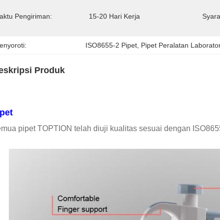
aktu Pengiriman:
15-20 Hari Kerja
Syara
enyoroti:
ISO8655-2 Pipet
, 
Pipet Peralatan Labora
eskripsi Produk
pet
mua pipet TOPTION telah diuji kualitas sesuai dengan ISO8655-