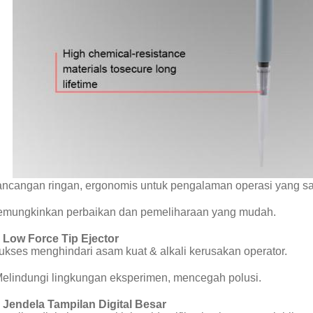
ncangan ringan, ergonomis untuk pengalaman operasi yang sa
mungkinkan perbaikan dan pemeliharaan yang mudah.
Low Force Tip Ejector
ukses menghindari asam kuat & alkali kerusakan operator.
Melindungi lingkungan eksperimen, mencegah polusi.
Jendela Tampilan Digital Besar