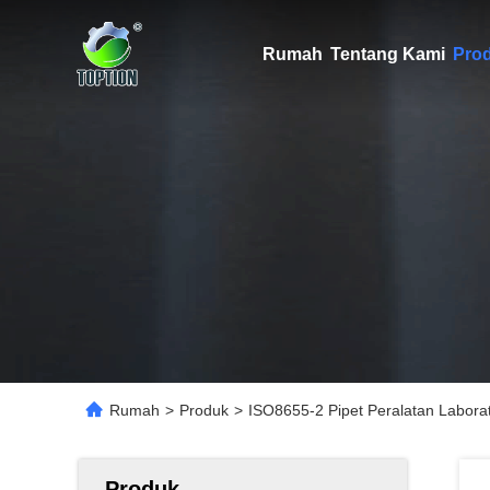
Rumah
Tentang Kami
Pro
Rumah
>
Produk
>
ISO8655-2 Pipet Peralatan Labo
Produk