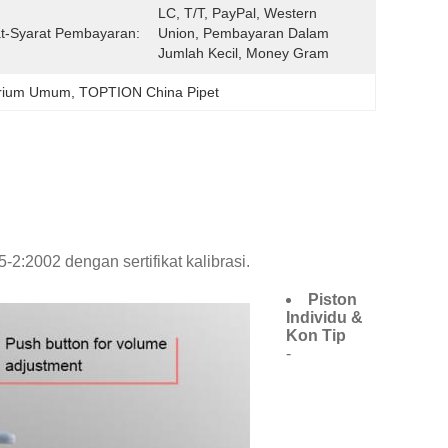
LC, T/T, PayPal, Western 
t-Syarat Pembayaran:
Union, Pembayaran Dalam 
Jumlah Kecil, Money Gram
torium Umum
, 
TOPTION China Pipet
2:2002 dengan sertifikat kalibrasi.
Piston
Individu &
Kon Tip
-