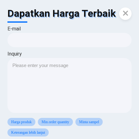
Dapatkan Harga Terbaik
E-mail
Inquiry
Harga produk
Min.order quantity
Minta sampel
Keterangan lebih lanjut