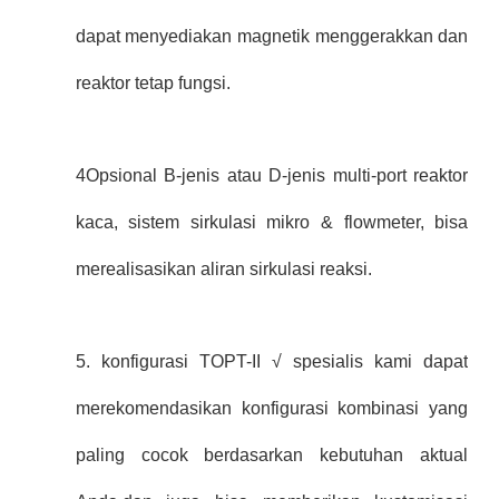
dapat menyediakan magnetik menggerakkan dan
reaktor tetap fungsi.
4Opsional B-jenis atau D-jenis multi-port reaktor
kaca, sistem sirkulasi mikro & flowmeter, bisa
merealisasikan aliran sirkulasi reaksi.
5. konfigurasi TOPT-II √ spesialis kami dapat
merekomendasikan konfigurasi kombinasi yang
paling cocok berdasarkan kebutuhan aktual