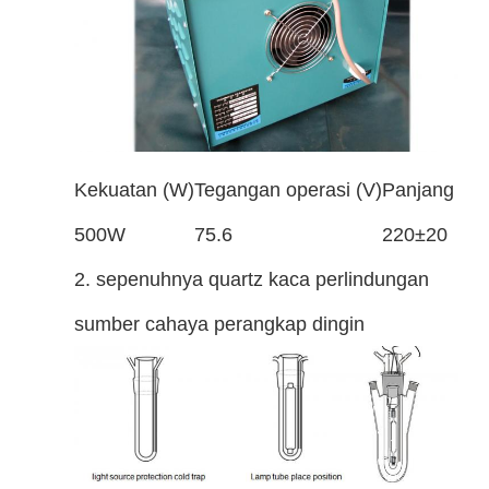
Kekuatan (W)
Tegangan operasi (V)
Panjang bus
500W
75.6
220±20
2. sepenuhnya quartz kaca perlindungan
sumber cahaya perangkap dingin