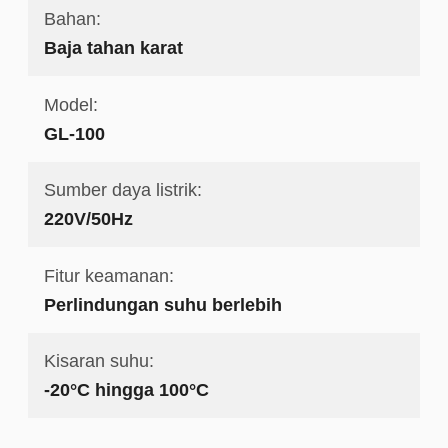
Bahan:
Baja tahan karat
Model:
GL-100
Sumber daya listrik:
220V/50Hz
Fitur keamanan:
Perlindungan suhu berlebih
Kisaran suhu:
-20°C hingga 100°C