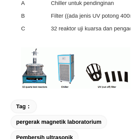
A
Chiller untuk pendinginan
B
Filter ((ada jenis UV potong 400nm 
C
32 reaktor uji kuarsa dan pengad
Tag：
pergerak magnetik laboratorium
Pembersih ultrasonik