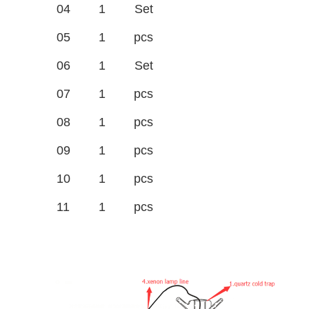
04
1
Set
05
1
pcs
Bag
06
1
Set
07
1
pcs
08
1
pcs
09
1
pcs
10
1
pcs
11
1
pcs