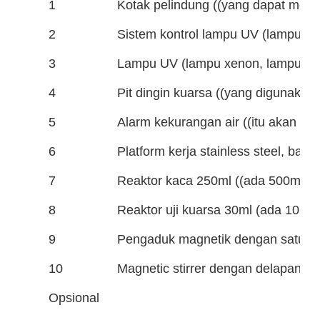
1
Kotak pelindung ((yang dapat menceg
2
Sistem kontrol lampu UV (lampu xen
3
Lampu UV (lampu xenon, lampu meta
4
Pit dingin kuarsa ((yang digunaka
5
Alarm kekurangan air ((itu akan al
6
Platform kerja stainless steel, bag
7
Reaktor kaca 250ml ((ada 500ml,1
8
Reaktor uji kuarsa 30ml (ada 10ml
9
Pengaduk magnetik dengan satu 
10
Magnetic stirrer dengan delapan 
Opsional