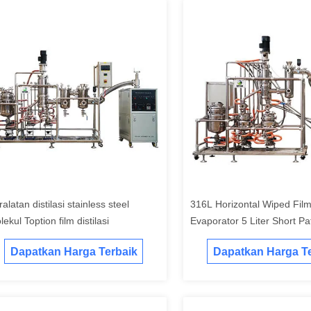
alatan distilasi stainless steel
316L Horizontal Wiped Fil
ekul Toption film distilasi
Evaporator 5 Liter Short Pat
Dapatkan Harga Terbaik
Dapatkan Harga Te