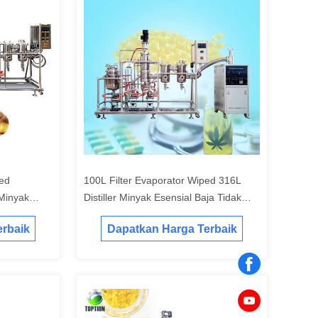
ed
100L Filter Evaporator Wiped 316L
Minyak
Distiller Minyak Esensial Baja Tidak
Berlemak
rbaik
Dapatkan Harga Terbaik