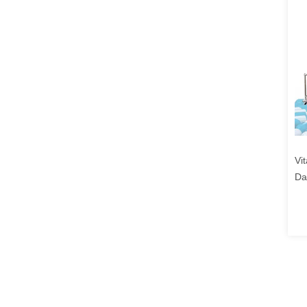
Vi
Da