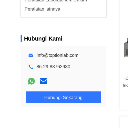
Peralatan lainnya
Hubungi Kami
info@toptionlab.com
86-29-88763980
TO
In
Hubungi Sekarang