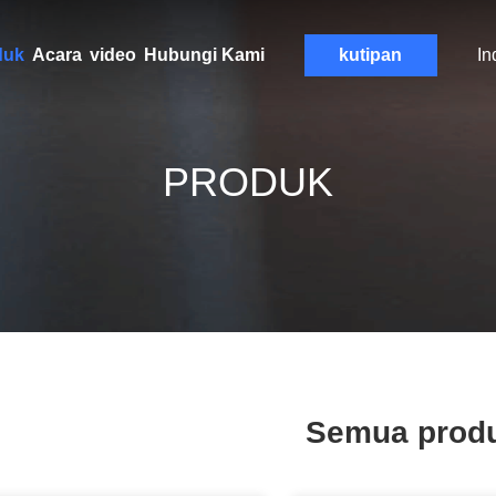
duk
Acara
video
Hubungi Kami
kutipan
In
PRODUK
Semua prod