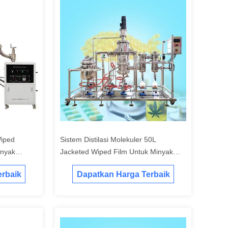
iped
Sistem Distilasi Molekuler 50L
inyak
Jacketed Wiped Film Untuk Minyak
Ikan
rbaik
Dapatkan Harga Terbaik