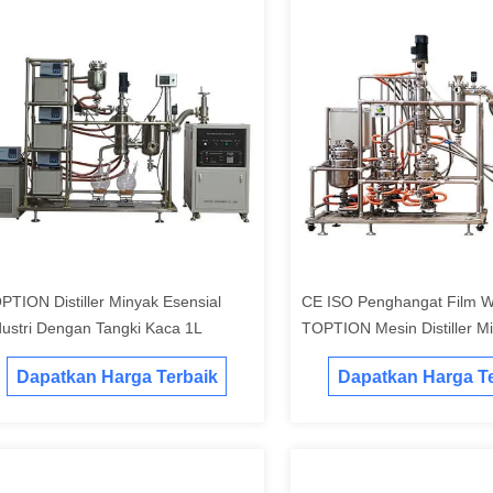
PTION Distiller Minyak Esensial
CE ISO Penghangat Film W
dustri Dengan Tangki Kaca 1L
TOPTION Mesin Distiller M
Esensial
Dapatkan Harga Terbaik
Dapatkan Harga Te