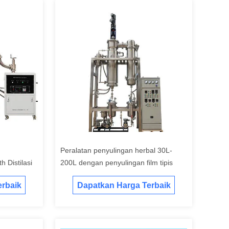
m
Peralatan penyulingan herbal 30L-
h Distilasi
200L dengan penyulingan film tipis
rbaik
Dapatkan Harga Terbaik