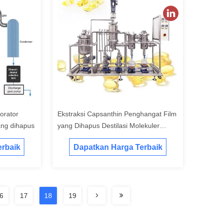
orator
Ekstraksi Capsanthin Penghangat Film
ang dihapus
yang Dihapus Destilasi Molekuler
Jarak Pendek
rbaik
Dapatkan Harga Terbaik
6
17
18
19