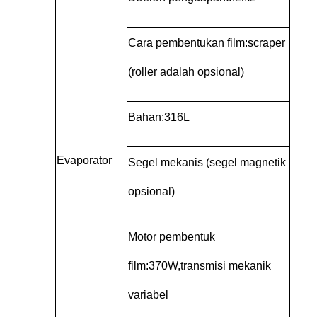
Cara pembentukan film:
scraper
(roller adalah opsional)
Bahan:
316L
Evaporator
Segel mekanis (segel magnetik
opsional)
Motor pembentuk
film:
370W,
transmisi mekanik
variabel