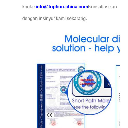
kontak
info@toption-china.com
Konsultasikan
dengan insinyur kami sekarang.