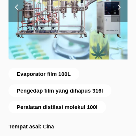
Evaporator film 100L
Pengedap film yang dihapus 316l
Peralatan distilasi molekul 100l
Tempat asal:
Cina