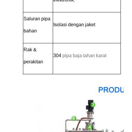
Saluran pipa
Isolasi dengan jaket
bahan
Rak &
304
pipa baja tahan karat
perakitan