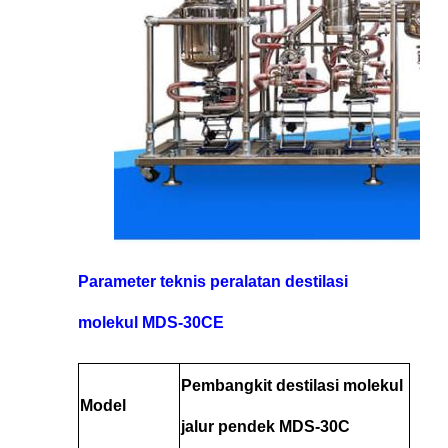
Parameter teknis peralatan destilasi
molekul MDS-30CE
Pembangkit destilasi molekul
Model
jalur pendek MDS-30C