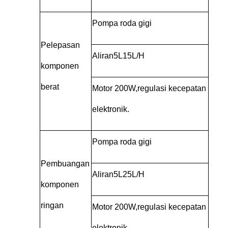
Pompa roda gigi
Pelepasan
Aliran
5L
15L/H
komponen
berat
Motor 200W,
regulasi kecepatan
elektronik.
Pompa roda gigi
Pembuangan
Aliran
5L
25L/H
komponen
ringan
Motor 200W,
regulasi kecepatan
elektronik.