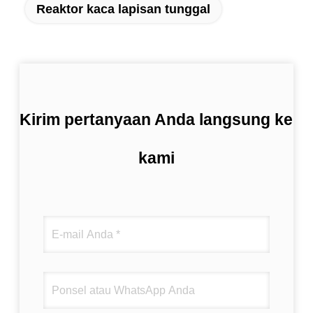
Reaktor kaca lapisan tunggal
Kirim pertanyaan Anda langsung ke
kami