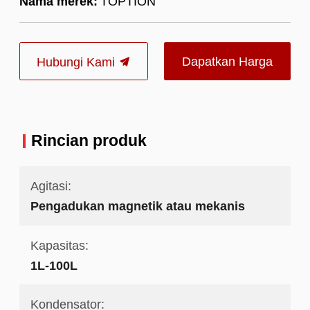
Nama merek:
TOPTION
Dapatkan Harga
Hubungi Kami
Terbaik
Rincian produk
Agitasi:
Pengadukan magnetik atau mekanis
Kapasitas:
1L-100L
Kondensator: