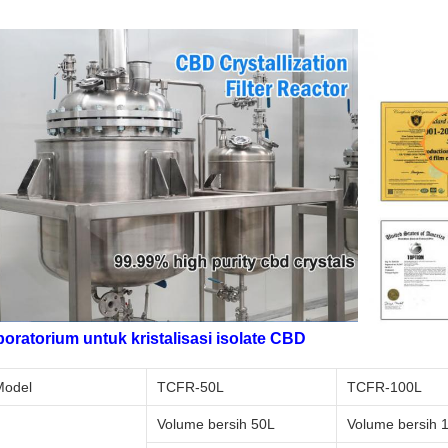
boratorium untuk kristalisasi isolate CBD
Model
TCFR-50L
TCFR-100L
Volume bersih 50L
Volume bersih 