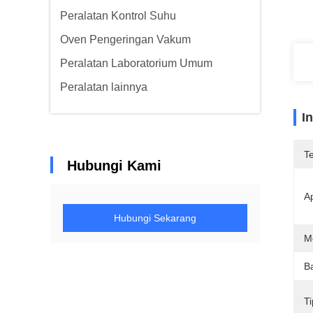
Peralatan Kontrol Suhu
Oven Pengeringan Vakum
Peralatan Laboratorium Umum
Peralatan lainnya
I
T
Hubungi Kami
Ap
Hubungi Sekarang
M
B
T