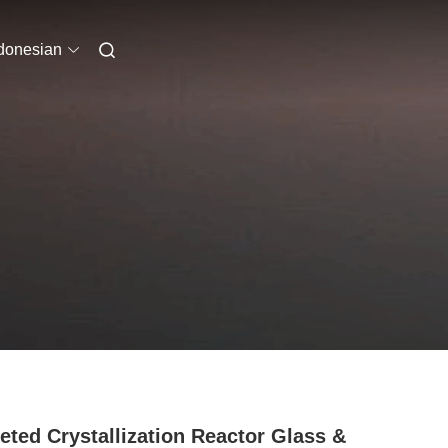
donesian
eted Crystallization Reactor Glass &