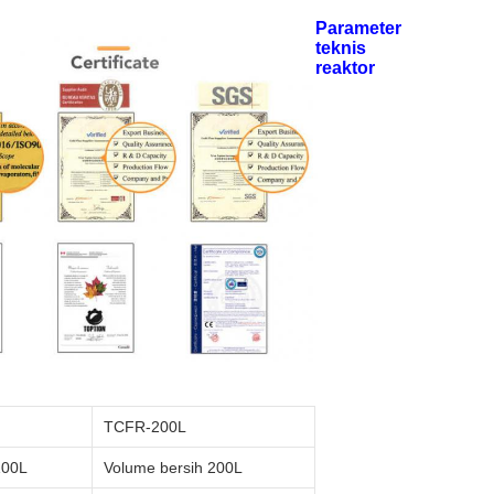
Parameter
teknis
reaktor
TCFR-200L
100L
Volume bersih 200L