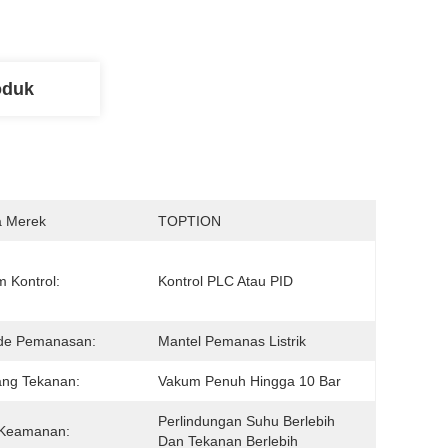
oduk
 Merek
TOPTION
m Kontrol:
Kontrol PLC Atau PID
de Pemanasan:
Mantel Pemanas Listrik
ang Tekanan:
Vakum Penuh Hingga 10 Bar
Perlindungan Suhu Berlebih 
 Keamanan:
Dan Tekanan Berlebih