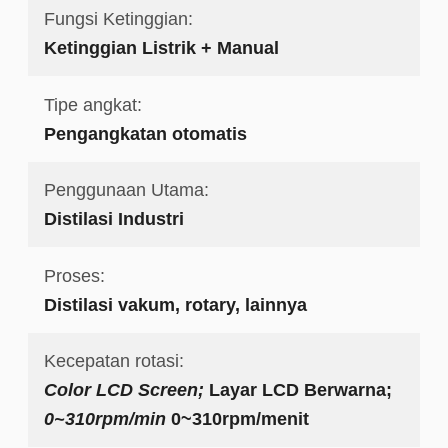
Fungsi Ketinggian:
Ketinggian Listrik + Manual
Tipe angkat:
Pengangkatan otomatis
Penggunaan Utama:
Distilasi Industri
Proses:
Distilasi vakum, rotary, lainnya
Kecepatan rotasi:
Color LCD Screen;
Layar LCD Berwarna;
0~310rpm/min
0~310rpm/menit