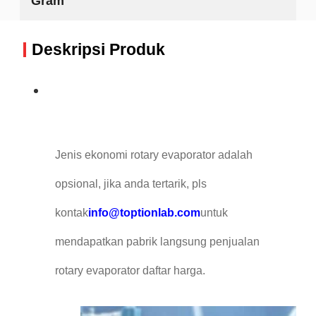
Gram
Deskripsi Produk
Jenis ekonomi rotary evaporator adalah
opsional, jika anda tertarik, pls
kontak
info@toptionlab.com
untuk
mendapatkan pabrik langsung penjualan
rotary evaporator daftar harga.