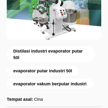
Distilasi industri evaporator putar
50l
evaporator putar industri 50l
evaporator vakum berputar industri
Tempat asal:
Cina