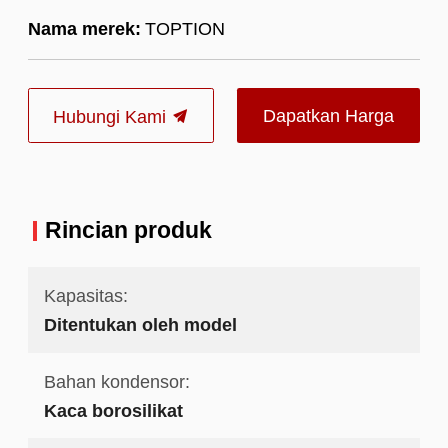
Nama merek:
TOPTION
Dapatkan Harga
Hubungi Kami
Terbaik
Rincian produk
Kapasitas:
Ditentukan oleh model
Bahan kondensor:
Kaca borosilikat