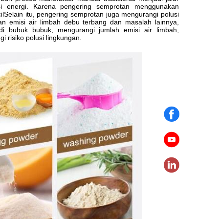
si energi. Karena pengering semprotan menggunakan
Selain itu, pengering semprotan juga mengurangi polusi
gan emisi air limbah debu terbang dan masalah lainnya,
di bubuk bubuk, mengurangi jumlah emisi air limbah,
 risiko polusi lingkungan.