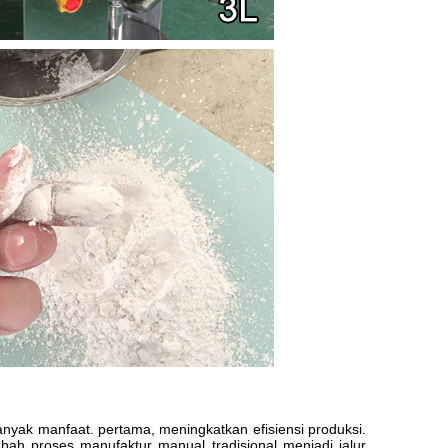
nyak manfaat. pertama, meningkatkan efisiensi produksi.
ah proses manufaktur manual tradisional menjadi jalur