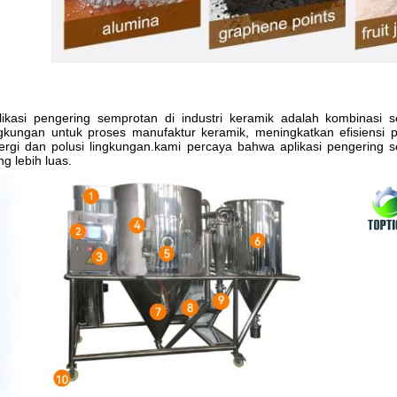
likasi pengering semprotan di industri keramik adalah kombinasi s
ngkungan untuk proses manufaktur keramik, meningkatkan efisiensi 
ergi dan polusi lingkungan.kami percaya bahwa aplikasi pengering 
ng lebih luas.