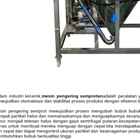
lam industri keramik,
mesin pengering semprotan
adalah peralatan
wujudkan otomatisasi dan stabilitas proses produksi dengan efisiensi ti
sin pengering semprot mewujudkan proses mengubah bubuk bubu
njadi partikel halus dan memanaskannya dan menguapkannya secara i
bur menjadi tetesan halus dengan gaya sentrifugal putaran kecepat
nas untuk membuat mereka menguap dengan cepat.kita mendapatkan p
n cepat dan dapat mengontrol ukuran partikel dan keseragaman produk
mbutuhkan bubuk berkualitas tinggi.