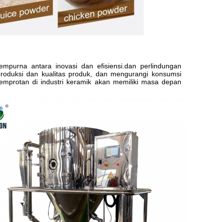
empurna antara inovasi dan efisiensi.dan perlindungan
produksi dan kualitas produk, dan mengurangi konsumsi
semprotan di industri keramik akan memiliki masa depan