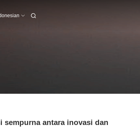
donesian
 sempurna antara inovasi dan