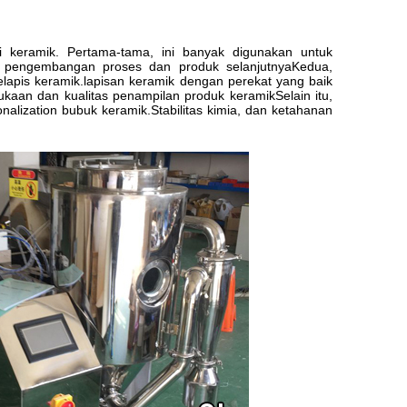
tri keramik. Pertama-tama, ini banyak digunakan untuk
k pengembangan proses dan produk selanjutnyaKedua,
apis keramik.lapisan keramik dengan perekat yang baik
kaan dan kualitas penampilan produk keramikSelain itu,
alization bubuk keramik.Stabilitas kimia, dan ketahanan