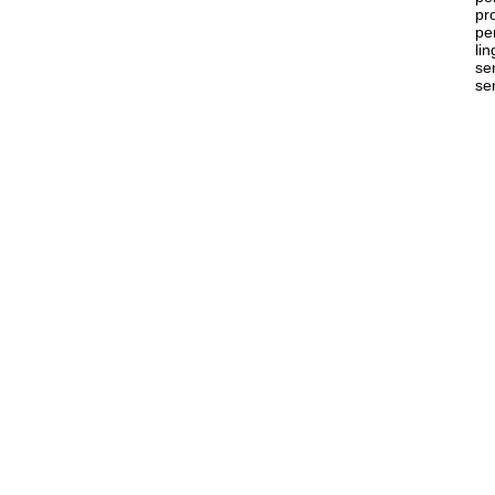
pr
pe
li
se
se