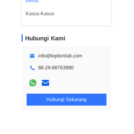
Berita
Kasus-Kasus
Hubungi Kami
info@toptionlab.com
86-29-88763980
Hubungi Sekarang