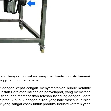
 yang banyak digunakan yang membantu industri keramik
nggi dan fitur hemat energi.
k dengan cepat dengan menyemprotkan bubuk keramik
nstan.Peralatan inti adalah penyemprot, yang memotong
an tinggi dan memanaskan tetesan langsung dengan udara
roduk bubuk dengan aliran yang baikProses ini efisien
,yang sangat cocok untuk produksi industri keramik yang