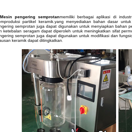
Mesin pengering semprotan
memiliki berbagai aplikasi di indus
mproduksi partikel keramik.yang menyediakan bahan dasar untu
ngering semprotan juga dapat digunakan untuk menyiapkan bahan pel
n ketebalan seragam dapat diperoleh untuk meningkatkan sifat permu
ngering semprotan juga dapat digunakan untuk modifikasi dan fungsion
ausan keramik dapat ditingkatkan.