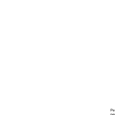
Pe
pe